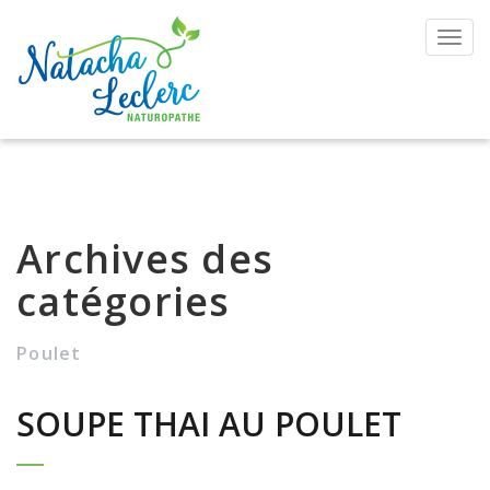
Toggl
navig
Archives des
catégories
Poulet
SOUPE THAI AU POULET