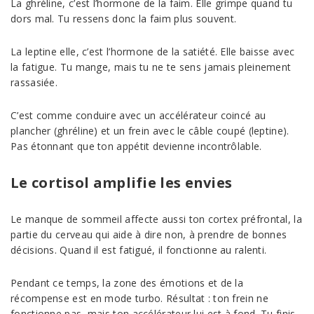
La ghréline, c’est l’hormone de la faim. Elle grimpe quand tu
dors mal. Tu ressens donc la faim plus souvent.
La leptine elle, c’est l’hormone de la satiété. Elle baisse avec
la fatigue. Tu mange, mais tu ne te sens jamais pleinement
rassasiée.
C’est comme conduire avec un accélérateur coincé au
plancher (ghréline) et un frein avec le câble coupé (leptine).
Pas étonnant que ton appétit devienne incontrôlable.
Le cortisol amplifie les envies
Le manque de sommeil affecte aussi ton cortex préfrontal, la
partie du cerveau qui aide à dire non, à prendre de bonnes
décisions. Quand il est fatigué, il fonctionne au ralenti.
Pendant ce temps, la zone des émotions et de la
récompense est en mode turbo. Résultat : ton frein ne
fonctionne pas, mais ton accélérateur lui est à fond. Tu finis