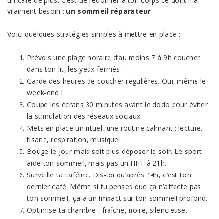
un café de plus. C’est de redonner à ton corps ce dont il a
vraiment besoin :
un sommeil réparateur
.
Voici quelques stratégies simples à mettre en place :
Prévois une plage horaire d’au moins 7 à 9h coucher
dans ton lit, les yeux fermés.
Garde des heures de coucher régulières. Oui, même le
week-end !
Coupe les écrans 30 minutes avant le dodo pour éviter
la stimulation des réseaux sociaux.
Mets en place un rituel, une routine calmant : lecture,
tisane, respiration, musique…
Bouge le jour mais soit plus déposer le soir. Le sport
aide ton sommeil, mais pas un HIIT à 21h.
Surveille ta caféine. Dis-toi qu’après 14h, c’est ton
dernier café. Même si tu penses que ça n’affecte pas
ton sommeil, ça a un impact sur ton sommeil profond.
Optimise ta chambre : fraîche, noire, silencieuse.