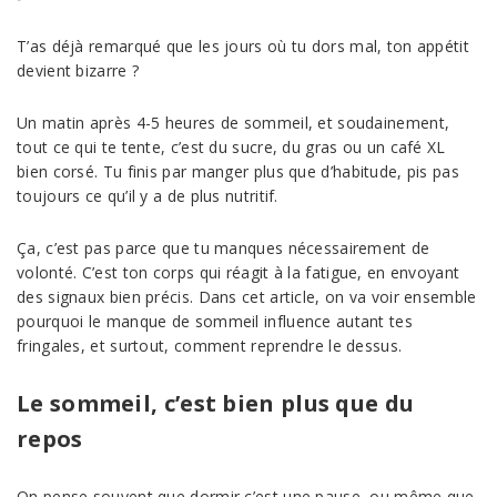
T’as déjà remarqué que les jours où tu dors mal, ton appétit
devient bizarre ?
Un matin après 4-5 heures de sommeil, et soudainement,
tout ce qui te tente, c’est du sucre, du gras ou un café XL
bien corsé. Tu finis par manger plus que d’habitude, pis pas
toujours ce qu’il y a de plus nutritif.
Ça, c’est pas parce que tu manques nécessairement de
volonté. C’est ton corps qui réagit à la fatigue, en envoyant
des signaux bien précis. Dans cet article, on va voir ensemble
pourquoi le manque de sommeil influence autant tes
fringales, et surtout, comment reprendre le dessus.
Le sommeil, c’est bien plus que du
repos
On pense souvent que dormir c’est une pause, ou même que