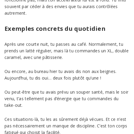
souvent par céder à des envies que tu aurais contrôlées
autrement.
Exemples concrets du quotidien
Après une courte nuit, tu passes au café. Normalement, tu
prends un latté régulier, mais là tu commandes un XL, double
caramel, avec une pâtisserie.
Ou encore, au bureau hier tu avais dis non aux beignes.
Aujourd’hui, tu dis oui… deux fois plutôt qu’une !
Ou peut-être que tu avais prévu un souper santé, mais le soir
venu, t’as tellement pas d’énergie que tu commandes du
take-out.
Ces situations-là, tu les as sûrement déjà vécues. Et ce n’est
pas nécessairement un manque de discipline. C’est ton corps
fatigué qui choisit la facilité.