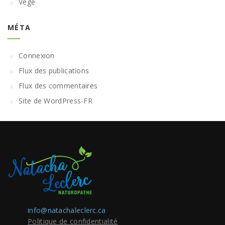
Végé
MÉTA
Connexion
Flux des publications
Flux des commentaires
Site de WordPress-FR
info@natachaleclerc.ca
Politique de confidentialité